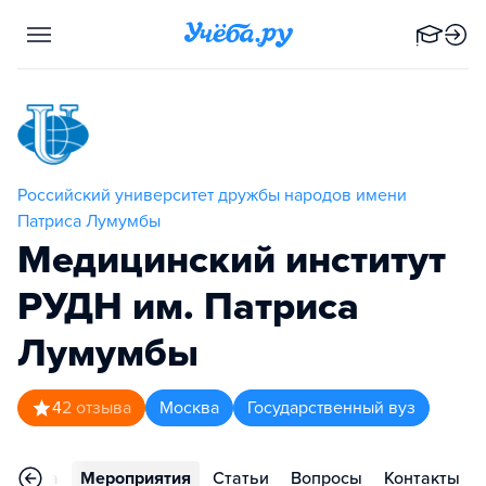
Российский университет дружбы народов имени
Патриса Лумумбы
Медицинский институт
РУДН им. Патриса
Лумумбы
4
2
отзыва
Москва
Государственный вуз
арьера
Мероприятия
Статьи
Вопросы
Контакты