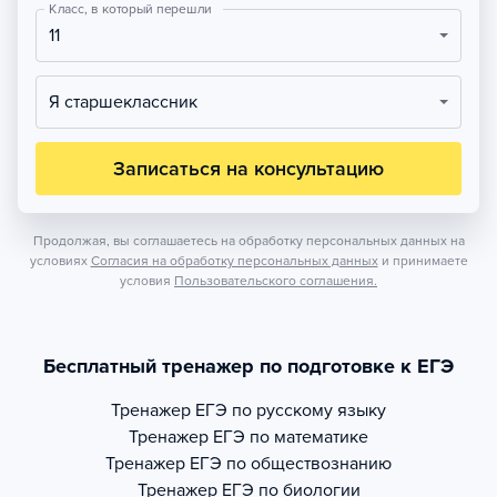
Класс, в который перешли
11
Я старшеклассник
Записаться на консультацию
Продолжая, вы соглашаетесь на обработку персональных данных на
условиях
Согласия на обработку персональных данных
и принимаете
условия
Пользовательского соглашения.
Бесплатный тренажер по подготовке к ЕГЭ
Тренажер
ЕГЭ по русскому языку
Тренажер
ЕГЭ по математике
Тренажер
ЕГЭ по обществознанию
Тренажер
ЕГЭ по биологии