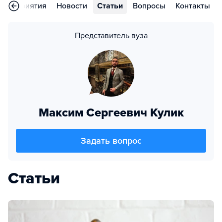
Мероприятия
Новости
Статьи
Вопросы
Контакты
Представитель вуза
Максим Сергеевич Кулик
Задать вопрос
Статьи