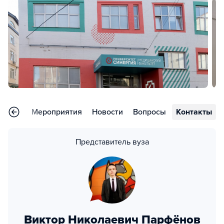
рьера
Мероприятия
Новости
Вопросы
Контакты
Представитель вуза
Виктор Николаевич Парфёнов